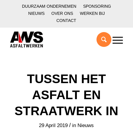
DUURZAAM ONDERNEMEN
SPONSORING
NIEUWS
OVER ONS
WERKEN BIJ
CONTACT
TUSSEN HET
ASFALT EN
STRAATWERK IN
/
29 April 2019
in
Nieuws