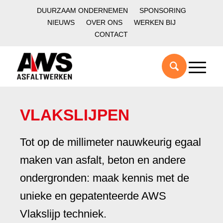
DUURZAAM ONDERNEMEN
SPONSORING
NIEUWS
OVER ONS
WERKEN BIJ
CONTACT
VLAKSLIJPEN
Tot op de millimeter nauwkeurig egaal
maken van asfalt, beton en andere
ondergronden: maak kennis met de
unieke en gepatenteerde AWS
Vlakslijp techniek.