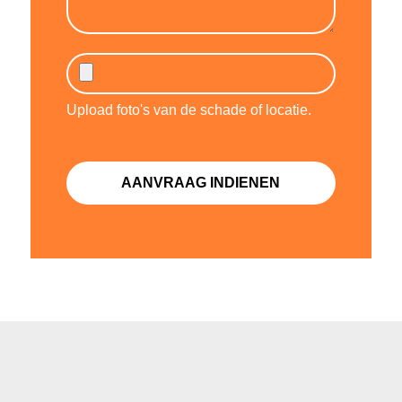
Upload foto's van de schade of locatie.