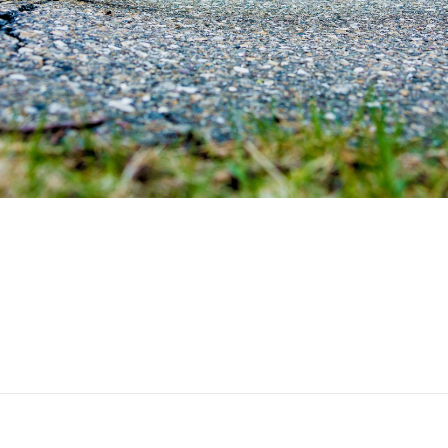
Professioneel en betrouwbaar
Kwalitatieve en duurzame reparaties
Innovatief en vernieuwend