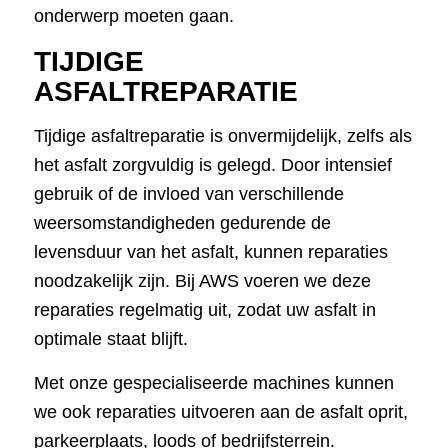
onderwerp moeten gaan.
TIJDIGE
ASFALTREPARATIE
Tijdige asfaltreparatie is onvermijdelijk, zelfs als
het asfalt zorgvuldig is gelegd. Door intensief
gebruik of de invloed van verschillende
weersomstandigheden gedurende de
levensduur van het asfalt, kunnen reparaties
noodzakelijk zijn. Bij AWS voeren we deze
reparaties regelmatig uit, zodat uw asfalt in
optimale staat blijft.
Met onze gespecialiseerde machines kunnen
we ook reparaties uitvoeren aan de asfalt oprit,
parkeerplaats, loods of bedrijfsterrein.