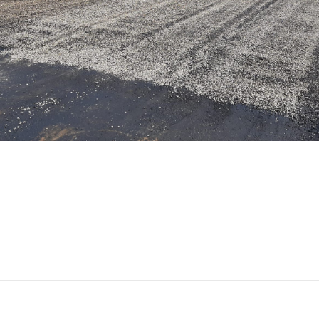
Professioneel en betrouwbaar
Kwalitatieve en duurzame reparaties
Innovatief en vernieuwend