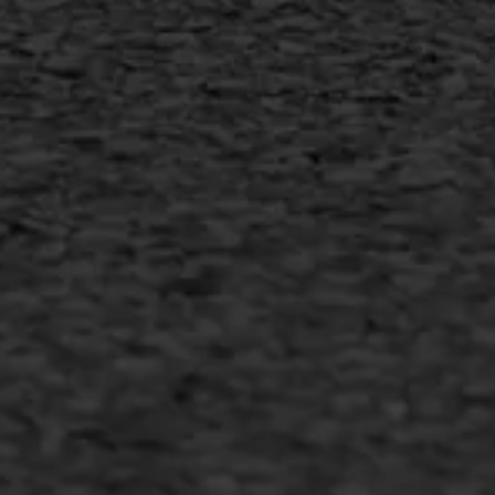
MEER INFORMATIE
Inschrijven nieuwsbrief
Duurzaam ondernemen