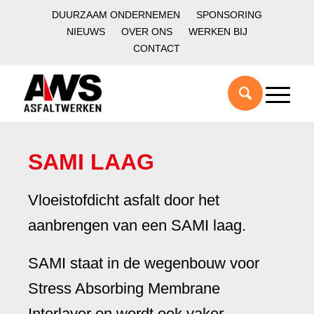
DUURZAAM ONDERNEMEN
SPONSORING
NIEUWS
OVER ONS
WERKEN BIJ
CONTACT
SAMI LAAG
Vloeistofdicht asfalt door het
aanbrengen van een SAMI laag.
SAMI staat in de wegenbouw voor
Stress Absorbing Membrane
Interlayer en wordt ook vaker