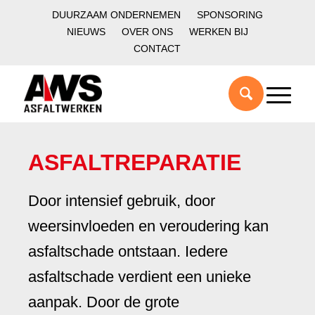
DUURZAAM ONDERNEMEN
SPONSORING
NIEUWS
OVER ONS
WERKEN BIJ
CONTACT
ASFALTREPARATIE
Door intensief gebruik, door
weersinvloeden en veroudering kan
asfaltschade ontstaan. Iedere
asfaltschade verdient een unieke
aanpak. Door de grote