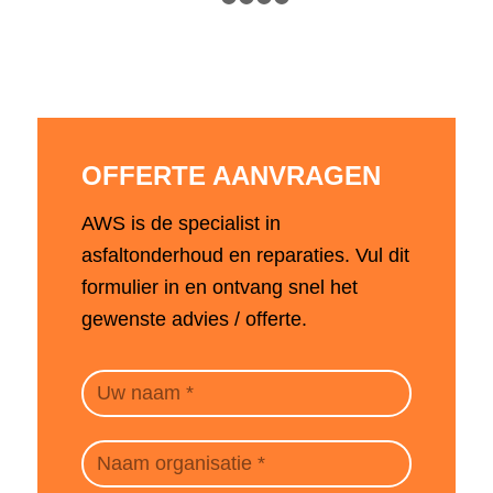
1
2
3
4
5
OFFERTE AANVRAGEN
AWS is de specialist in
asfaltonderhoud en reparaties. Vul dit
formulier in en ontvang snel het
gewenste advies / offerte.