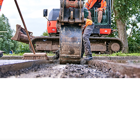
Professioneel en betrouwbaar
Kwalitatieve en duurzame reparaties
Innovatief en vernieuwend