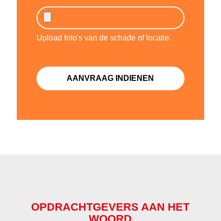
Upload foto's van de schade of locatie.
OPDRACHTGEVERS AAN HET
WOORD