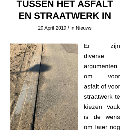
TUSSEN HET ASFALT
EN STRAATWERK IN
/
29 April 2019
in
Nieuws
Er zijn
diverse
argumenten
om voor
asfalt of voor
straatwerk te
kiezen. Vaak
is de wens
om later nog