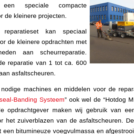
e, een speciale compacte
r de kleinere projecten.
reparatieset kan speciaal
or de kleinere opdrachten met
heden aan scheurreparatie.
de reparatie van 1 tot ca. 600
aan asfaltscheuren.
e nodige machines en middelen voor de repar
seal-Banding Systeem
” ook wel de “Hotdog 
e opdrachtgever maken wij gebruik van een
r het zuiverblazen van de asfaltscheuren. D
 een bitumineuze voegvulmassa en afgestrooid 