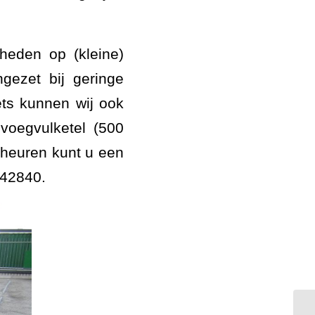
heden op (kleine)
gezet bij geringe
ts kunnen wij ook
voegvulketel (500
scheuren kunt u een
842840.