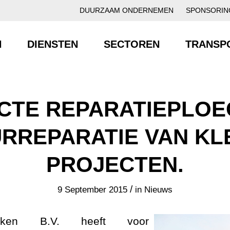
DUURZAAM ONDERNEMEN
SPONSORIN
N
DIENSTEN
SECTOREN
TRANSP
CTE REPARATIEPLOE
RREPARATIE VAN KL
PROJECTEN.
/
9 September 2015
in
Nieuws
rken B.V. heeft voor