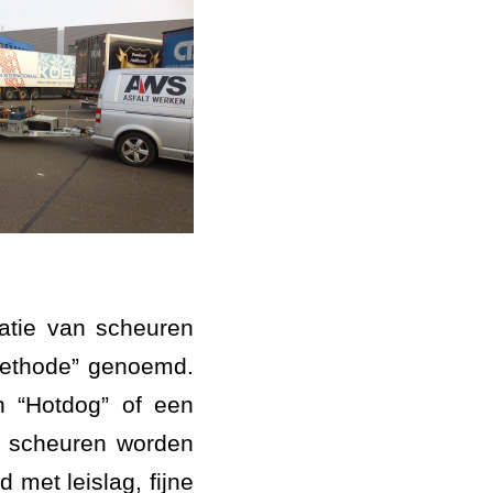
atie van scheuren
Methode” genoemd.
 “Hotdog” of een
e scheuren worden
met leislag, fijne