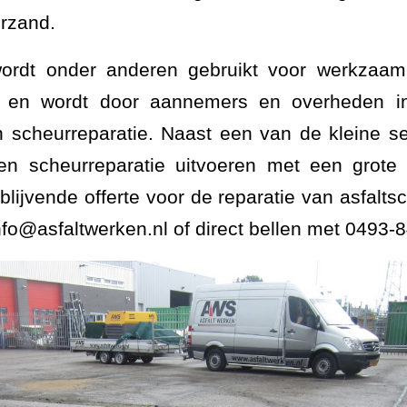
erzand.
wordt onder anderen gebruikt voor werkzaam
en en wordt door aannemers en overheden in
 scheurreparatie. Naast een van de kleine se
en scheurreparatie uitvoeren met een grote 
rijblijvende offerte voor de reparatie van asfalt
nfo@asfaltwerken.nl of direct bellen met 0493-