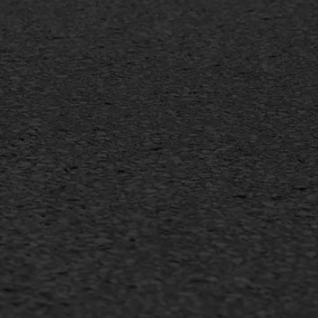
Inschrijven nieuwsbrief
Duurzaam ondernemen