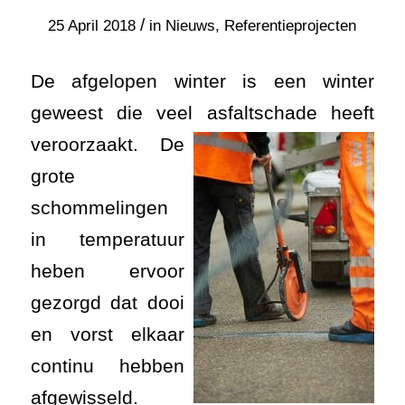
/
25 April 2018
in
Nieuws
,
Referentieprojecten
De afgelopen winter is een winter
geweest die veel asfaltschade heeft
veroorzaakt.
De
grote
schommelingen
in temperatuur
heben ervoor
gezorgd dat dooi
en vorst elkaar
continu hebben
afgewisseld.