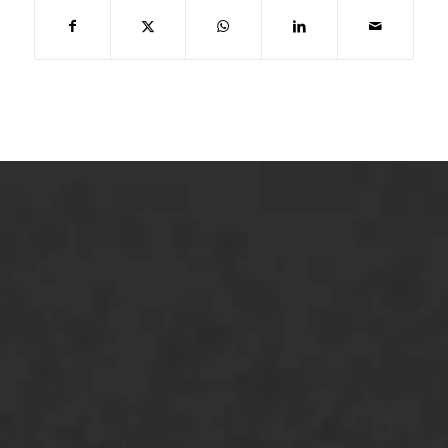
ONZE OPLOSSINGEN
Asfaltonderhoud
Asfaltreparatie
Bitumenverwerking
Oppervlaktebehandeling