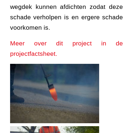
wegdek kunnen afdichten zodat deze
schade verholpen is en ergere schade
voorkomen is.
Meer over dit project in de
projectfactsheet.