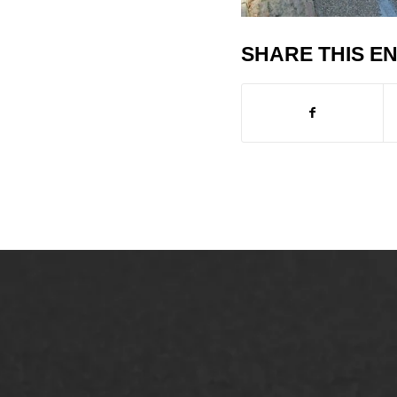
SHARE THIS E
ONZE OPLOSSINGEN