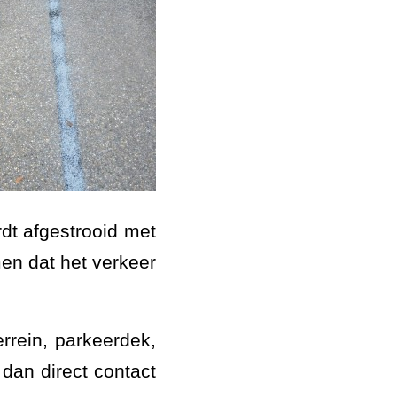
t afgestrooid met
men dat het verkeer
errein, parkeerdek,
 dan direct contact