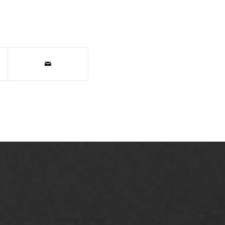
AWS ASFALTWERKEN