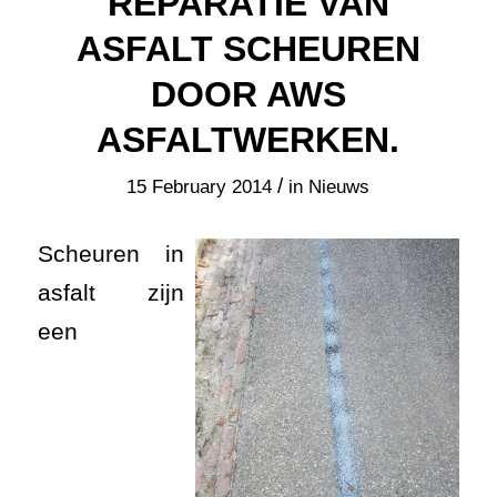
REPARATIE VAN
ASFALT SCHEUREN
DOOR AWS
ASFALTWERKEN.
/
15 February 2014
in
Nieuws
Scheuren in
asfalt zijn
een