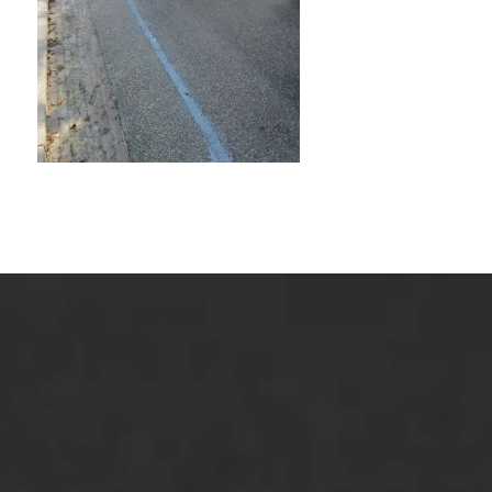
ONZE OPLOSSINGEN
Asfaltonderhoud