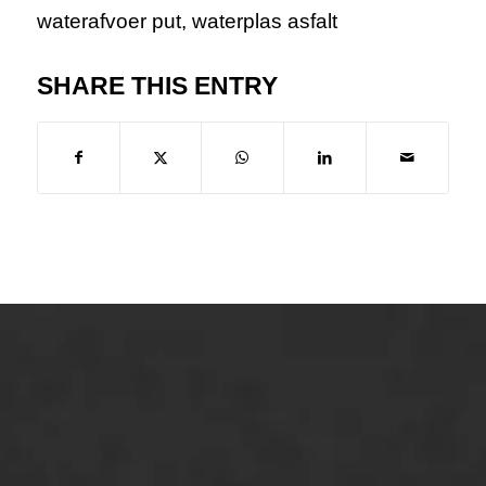
waterafvoer put
,
waterplas asfalt
SHARE THIS ENTRY
ONZE OPLOSSINGEN
Asfaltonderhoud