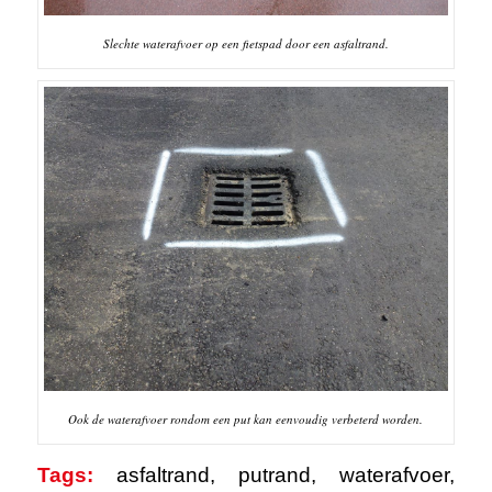
Slechte waterafvoer op een fietspad door een asfaltrand.
Ook de waterafvoer rondom een put kan eenvoudig verbeterd worden.
Tags:
asfaltrand
,
putrand
,
waterafvoer
,