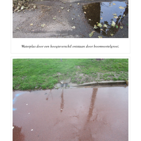
Waterplas door een hoogteverschil ontstaan door boomwortelgroei.