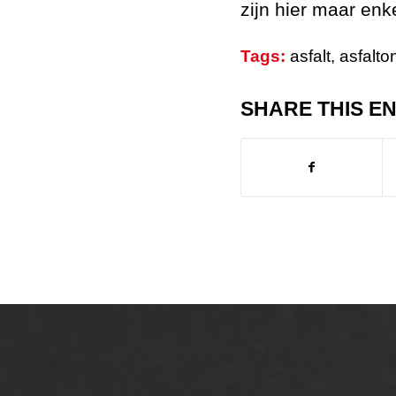
zijn hier maar en
Tags:
asfalt
,
asfalt
SHARE THIS E