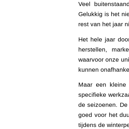
Veel buitenstaan
Gelukkig is het ni
rest van het jaar 
Het hele jaar do
herstellen, mar
waarvoor onze un
kunnen onafhanke
Maar een kleine 
specifieke werkz
de seizoenen. De p
goed voor het duu
tijdens de winterp