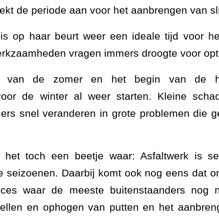
ekt de periode aan voor het aanbrengen van sli
is op haar beurt weer een ideale tijd voor h
werkzaamheden vragen immers droogte voor opti
el van de zomer en het begin van de h
voor de winter al weer starten. Kleine sch
ers snel veranderen in grote problemen die gev
 het toch een beetje waar: Asfaltwerk is s
le seizoenen. Daarbij komt ook nog eens dat o
ices waar de meeste buitenstaanders nog 
tellen en ophogen van putten en het aanbreng