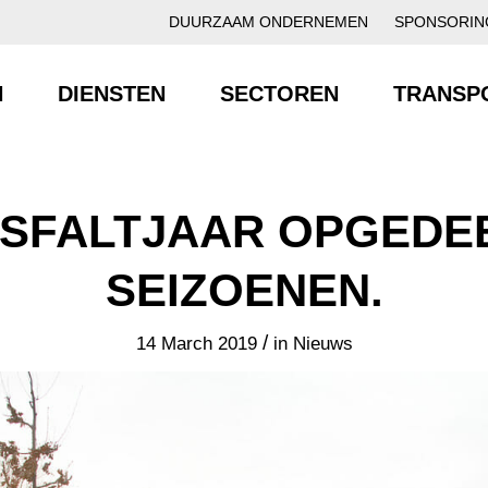
DUURZAAM ONDERNEMEN
SPONSORIN
N
DIENSTEN
SECTOREN
TRANSP
ASFALTJAAR OPGEDEE
SEIZOENEN.
/
14 March 2019
in
Nieuws