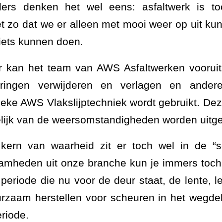
ders denken het wel eens: asfaltwerk is t
et zo dat we er alleen met mooi weer op uit k
niets kunnen doen.
or kan het team van AWS Asfaltwerken vooruit
keringen verwijderen en verlagen en ande
ieke AWS Vlakslijptechniek wordt gebruikt. D
lijk van de weersomstandigheden worden uitg
kern van waarheid zit er toch wel in de “s
aamheden uit onze branche kun je immers toch
eriode die nu voor de deur staat, de lente, l
rzaam herstellen voor scheuren in het wegdek
eriode.