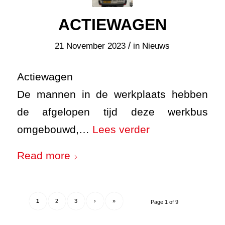
ACTIEWAGEN
/
21 November 2023
in
Nieuws
Actiewagen
De mannen in de werkplaats hebben
de afgelopen tijd deze werkbus
omgebouwd,…
Lees verder
Read more
1
2
3
›
»
Page 1 of 9