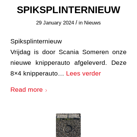
SPIKSPLINTERNIEUW
/
29 January 2024
in
Nieuws
Spiksplinternieuw
Vrijdag is door Scania Someren onze
nieuwe knipperauto afgeleverd. Deze
8×4 knipperauto…
Lees verder
Read more