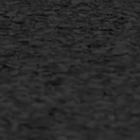
MEER INFORMATIE
Inschrijven nieuwsbrief
Duurzaam ondernemen