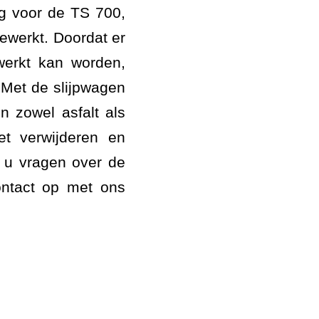
ng voor de TS 700,
gewerkt. Doordat er
werkt kan worden,
 Met de slijpwagen
 zowel asfalt als
et verwijderen en
 u vragen over de
ntact op met ons