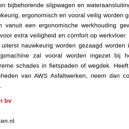
en bijbehorende slijpwagen en wateraansluiti
wkeurig, ergonomisch en vooral veilig worden 
n vanuit een ergonomische werkhouding ge
voor extra veiligheid en comfort op werkvloer.
 uiterst nauwkeurig worden gezaagd worden in
ijpmachine zal vooral worden ingezet bij h
treme schades in fietspaden of wegdek. Heeft
mheden van AWS Asfaltwerken, neem dan co
.
n bv
ken.nl