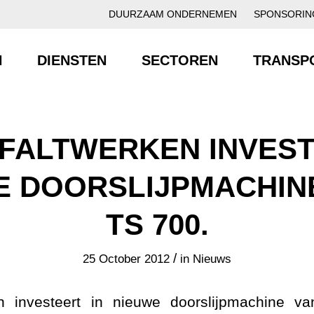
DUURZAAM ONDERNEMEN
SPONSORIN
N
DIENSTEN
SECTOREN
TRANSP
FALTWERKEN INVEST
E DOORSLIJPMACHINE
TS 700.
/
25 October 2012
in
Nieuws
n investeert in nieuwe doorslijpmachine v