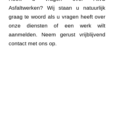
Asfaltwerken? Wij staan u natuurlijk
graag te woord als u vragen heeft over
onze diensten of een werk wilt
aanmelden. Neem gerust vrijblijvend
contact met ons op.
AWS ASFALTWERKEN,
EEN ANDERE KIJK OP
WEGENBOUW EN -
ONDERHOUD
.