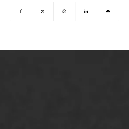
ONZE OPLOSSINGEN
Asfaltonderhoud
Asfaltreparatie
Bitumenverwerking
Oppervlaktebehandeling