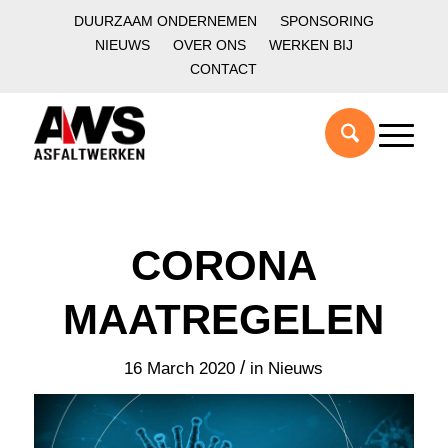
DUURZAAM ONDERNEMEN
SPONSORING
NIEUWS
OVER ONS
WERKEN BIJ
CONTACT
CORONA
MAATREGELEN
/
16 March 2020
in
Nieuws