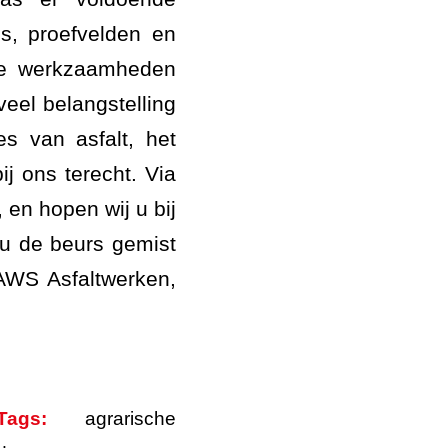
s, proefvelden en
de werkzaamheden
veel belangstelling
es van asfalt, het
ij ons terecht. Via
en hopen wij u bij
 u de beurs gemist
AWS Asfaltwerken,
Tags:
agrarische