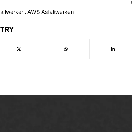
faltwerken
,
AWS Asfaltwerken
NTRY