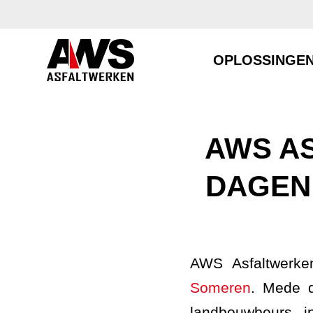
OPLOSSINGE
AWS A
DAGEN
AWS Asfaltwerke
Someren
. Mede d
landbouwbeurs 