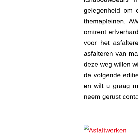
gelegenheid om e
themapleinen. A
omtrent erfverhard
voor het asfalter
asfalteren van mai
deze weg willen w
de volgende editi
en wilt u graag 
neem gerust conta