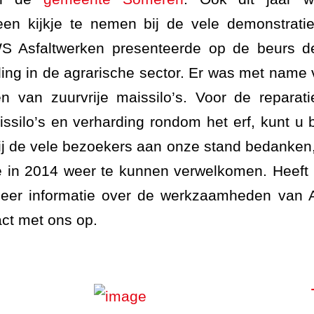
en kijkje te nemen bij de vele demonstratie
WS Asfaltwerken presenteerde op de beurs 
ing in de agrarische sector. Er was met name 
en van zuurvrije maissilo’s. Voor de reparati
ssilo’s en verharding rondom het erf, kunt u b
ij de vele bezoekers aan onze stand bedanken, 
e in 2014 weer te kunnen verwelkomen. Heeft
meer informatie over de werkzaamheden van 
ct met ons op.