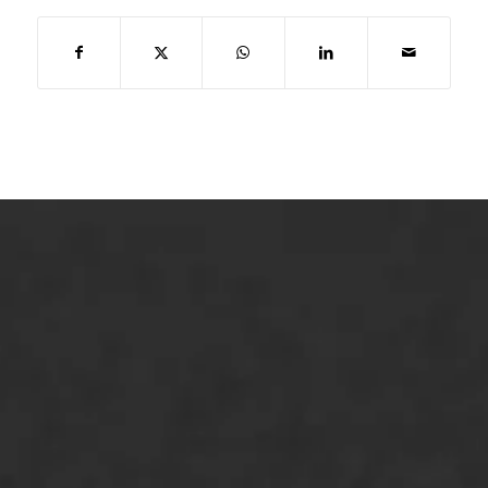
ONZE OPLOSSINGEN
Asfaltonderhoud
Asfaltreparatie
Bitumenverwerking