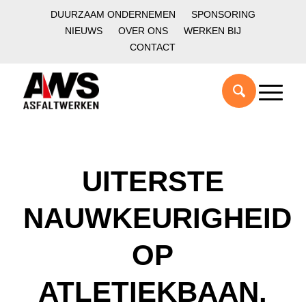
DUURZAAM ONDERNEMEN
SPONSORING
NIEUWS
OVER ONS
WERKEN BIJ
CONTACT
UITERSTE
NAUWKEURIGHEID
OP
ATLETIEKBAAN.