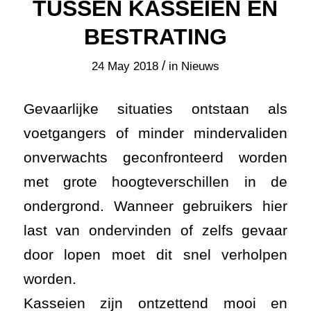
TUSSEN KASSEIEN EN
BESTRATING
/
24 May 2018
in
Nieuws
Gevaarlijke situaties ontstaan als
voetgangers of minder mindervaliden
onverwachts geconfronteerd worden
met grote hoogteverschillen in de
ondergrond. Wanneer gebruikers hier
last van ondervinden of zelfs gevaar
door lopen moet dit snel verholpen
worden.
Kasseien zijn ontzettend mooi en