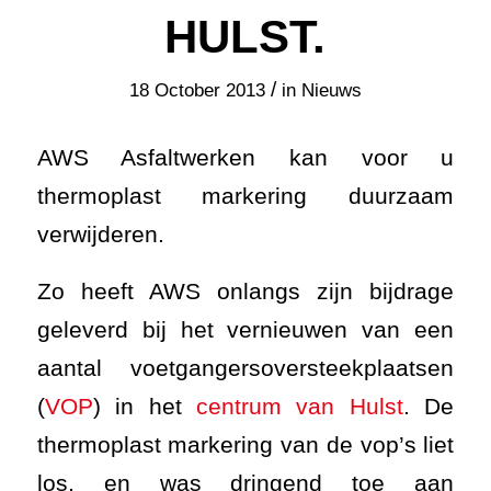
HULST.
/
18 October 2013
in
Nieuws
AWS Asfaltwerken kan voor u
thermoplast markering duurzaam
verwijderen.
Zo heeft AWS onlangs zijn bijdrage
geleverd bij het vernieuwen van een
aantal voetgangersoversteekplaatsen
(
VOP
) in het
centrum van Hulst
. De
thermoplast markering van de vop’s liet
los, en was dringend toe aan