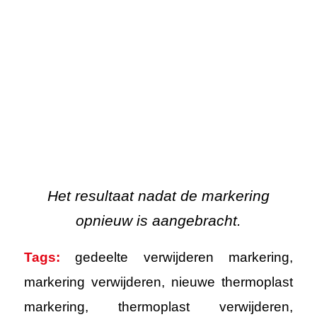
verouderde markering
SHARE THIS ENTRY
ONZE OPLOSSINGEN
Asfaltonderhoud