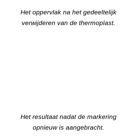
Het resultaat nadat de markering
opnieuw is aangebracht.
Tags:
gedeelte verwijderen markering
,
markering verwijderen
,
nieuwe thermoplast
markering
,
thermoplast verwijderen
,