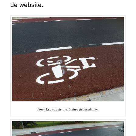
de website.
Foto: Een van de overbodige fietssymbolen.