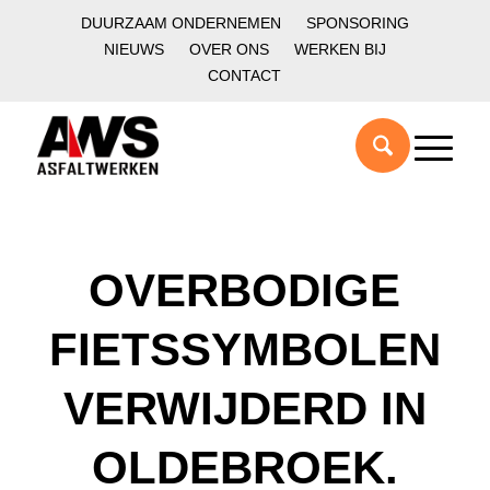
DUURZAAM ONDERNEMEN
SPONSORING
NIEUWS
OVER ONS
WERKEN BIJ
CONTACT
OVERBODIGE
FIETSSYMBOLEN
VERWIJDERD IN
OLDEBROEK.