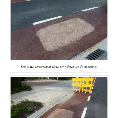
Foto’s: Het eindresultaat na het verwijderen van de markering.