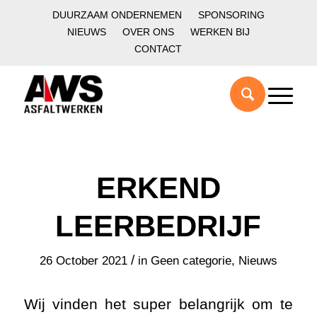
DUURZAAM ONDERNEMEN
SPONSORING
NIEUWS
OVER ONS
WERKEN BIJ
CONTACT
ERKEND
LEERBEDRIJF
/
26 October 2021
in
Geen categorie
,
Nieuws
Wij vinden het super belangrijk om te