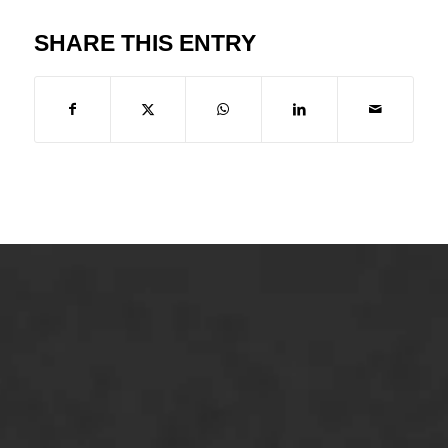
SHARE THIS ENTRY
ONZE OPLOSSINGEN
Asfaltonderhoud
Asfaltreparatie