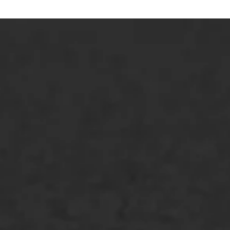
ONZE OPLOSSINGEN
Asfaltonderhoud
Asfaltreparatie
Bitumenverwerking
Oppervlaktebehandeling
Spoedreparatie
Markering verlagen