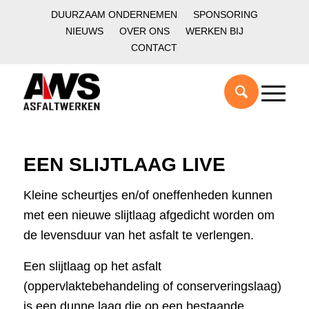
DUURZAAM ONDERNEMEN
SPONSORING
NIEUWS
OVER ONS
WERKEN BIJ
CONTACT
EEN SLIJTLAAG LIVE
Kleine scheurtjes en/of oneffenheden kunnen
met een nieuwe slijtlaag afgedicht worden om
de levensduur van het asfalt te verlengen.
Een slijtlaag op het asfalt
(oppervlaktebehandeling of conserveringslaag)
is een dunne laag die op een bestaande