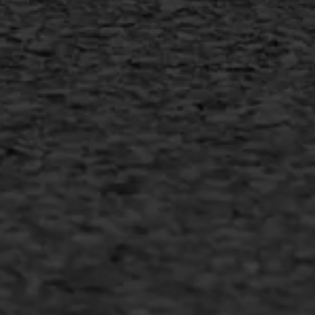
MEER INFORMATIE
Inschrijven nieuwsbrief
Duurzaam ondernemen