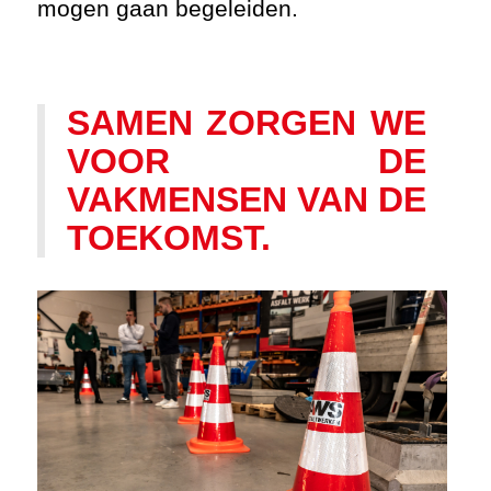
mogen gaan begeleiden.
SAMEN ZORGEN WE
VOOR DE
VAKMENSEN VAN DE
TOEKOMST.