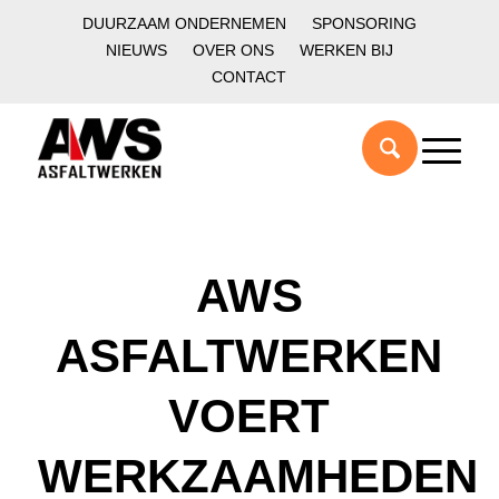
DUURZAAM ONDERNEMEN
SPONSORING
NIEUWS
OVER ONS
WERKEN BIJ
CONTACT
AWS
ASFALTWERKEN
VOERT
WERKZAAMHEDEN