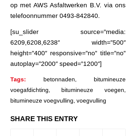
op met AWS Asfaltwerken B.V. via ons
telefoonnummer 0493-842840.
[su_slider source=”media:
6209,6208,6238″ width=”500″
height=”400″ responsive=”no” title=”no”
autoplay=”2000″ speed=”1200″]
Tags:
betonnaden
,
bitumineuze
voegafdichting
,
bitumineuze voegen
,
bitumineuze voegvulling
,
voegvulling
SHARE THIS ENTRY