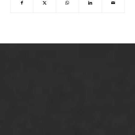
ONZE OPLOSSINGEN
Asfaltonderhoud
Asfaltreparatie
Bitumenverwerking
Oppervlaktebehandeling
Spoedreparatie