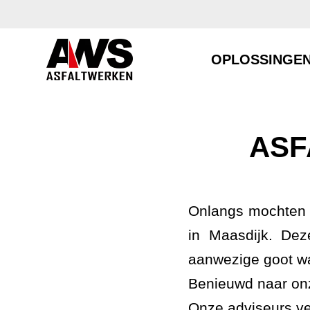
OPLOSSINGE
ASF
Onlangs mochten 
in Maasdijk. Dez
aanwezige goot waa
Benieuwd naar on
Onze adviseurs ver