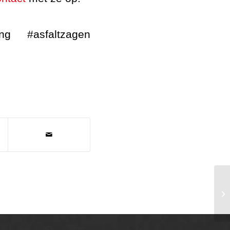
ng #asfaltzagen