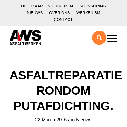
DUURZAAM ONDERNEMEN
SPONSORING
NIEUWS
OVER ONS
WERKEN BIJ
CONTACT
ASFALTREPARATIE
RONDOM
PUTAFDICHTING.
/
22 March 2016
in
Nieuws