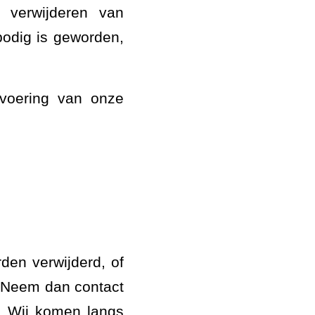
 verwijderen van
odig is geworden,
tvoering van onze
en verwijderd, of
 Neem dan contact
. Wij komen langs