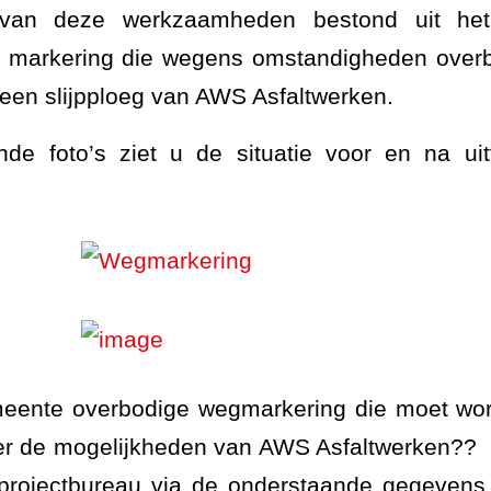
van deze werkzaamheden bestond uit het
 markering die wegens omstandigheden overb
 een slijpploeg van AWS Asfaltwerken.
de foto’s ziet u de situatie voor en na ui
meente overbodige wegmarkering die moet word
ver de mogelijkheden van AWS Asfaltwerken??
rojectbureau via de onderstaande gegevens