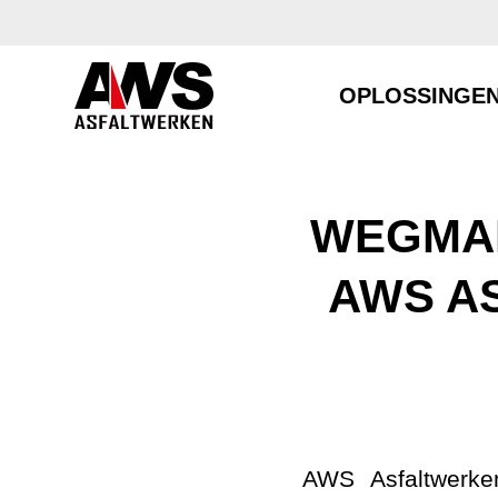
OPLOSSINGE
WEGMAR
AWS A
AWS Asfaltwerke