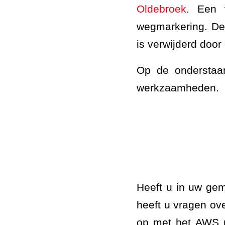
Oldebroek
. Een 
wegmarkering. De
is verwijderd door
Op de onderstaan
werkzaamheden.
Heeft u in uw ge
heeft u vragen o
op met het AWS p