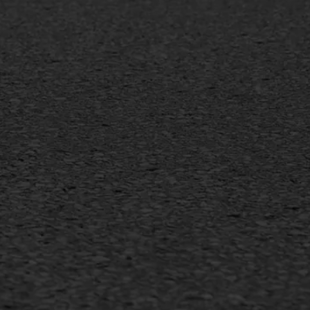
MEER INFORMATIE
Inschrijven nieuwsbrief
Duurzaam ondernemen