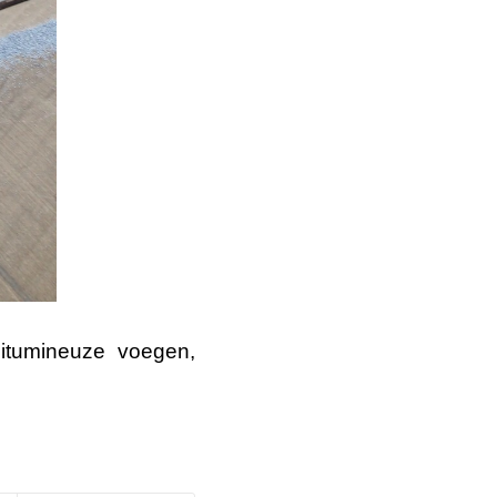
bitumineuze voegen
,