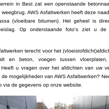
terrein in Best zat een openstaande betonn
 weegbrug. AWS Asfaltwerken heeft deze naad 
sa (vloeibare bitumen). Het geheel is direc
 leislag. Op onderstaande foto’s ziet u d
altwerken terecht voor het (vloeistofdicht)afd
alt en beton, voegen tussen vloerplaten, 
 Heeft u vragen over het afdichten van uw v
r de mogelijkheden van AWS Asfaltwerken? Nee
p via de gegevens op onze website.