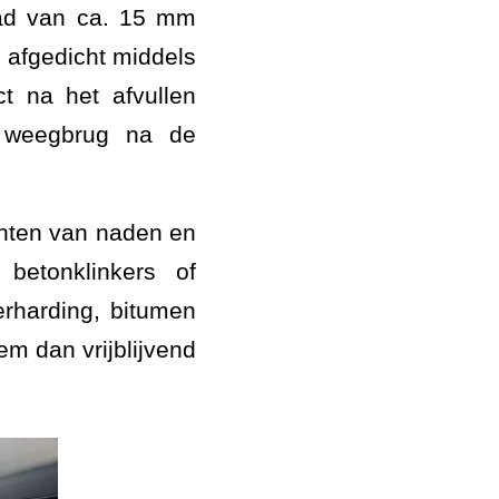
aad van ca. 15 mm
afgedicht middels
t na het afvullen
e weegbrug na de
ichten van naden en
betonklinkers of
erharding, bitumen
m dan vrijblijvend