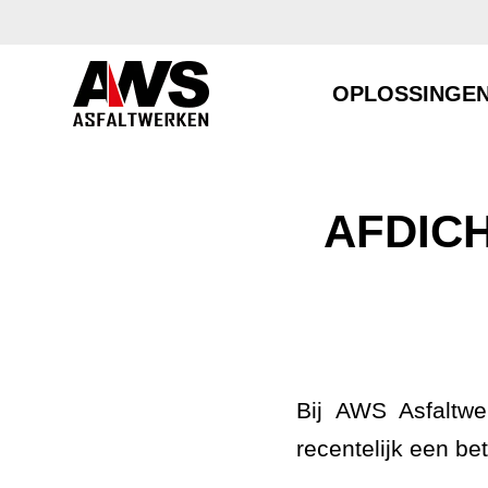
OPLOSSINGE
AFDIC
Bij AWS Asfaltwe
recentelijk een b