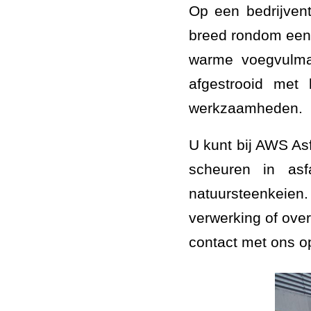
Op een bedrijven
breed rondom een
warme voegvulmas
afgestrooid met
werkzaamheden.
U kunt bij AWS Asf
scheuren in asf
natuursteenkeien.
verwerking of ove
contact met ons o