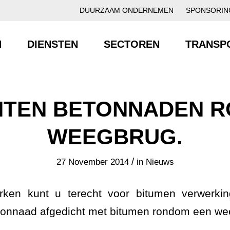
DUURZAAM ONDERNEMEN
SPONSORIN
N
DIENSTEN
SECTOREN
TRANSP
HTEN BETONNADEN 
WEEGBRUG.
/
27 November 2014
in
Nieuws
rken kunt u terecht voor bitumen verwerki
etonnaad afgedicht met bitumen rondom een we