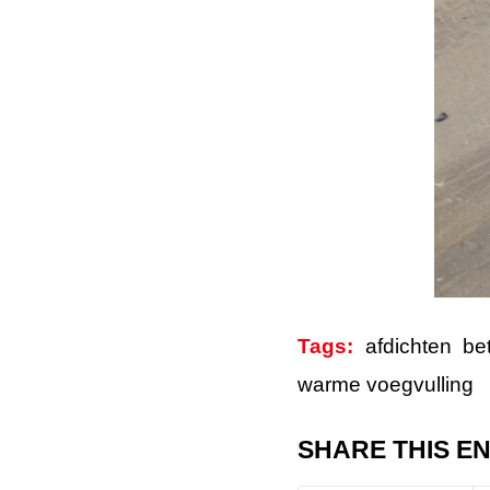
Tags:
afdichten be
warme voegvulling
SHARE THIS E