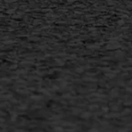
MEER INFORMATIE
Inschrijven nieuwsbrief
Duurzaam ondernemen