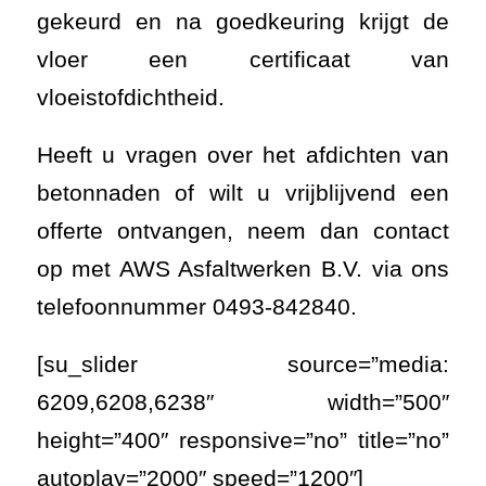
gekeurd en na goedkeuring
krijgt de
vloer een certificaat van
vloeistofdichtheid.
Heeft u vragen over het afdichten van
betonnaden of wilt u vrijblijvend een
offerte ontvangen, neem dan contact
op met AWS Asfaltwerken B.V. via ons
telefoonnummer 0493-842840.
[su_slider source=”media:
6209,6208,6238″ width=”500″
height=”400″ responsive=”no” title=”no”
autoplay=”2000″ speed=”1200″]