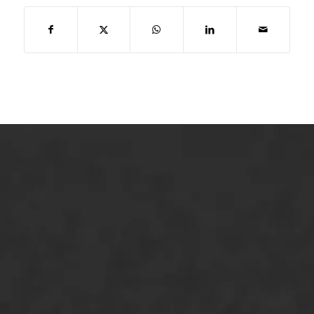
ONZE OPLOSSINGEN
Asfaltonderhoud
Asfaltreparatie
Bitumenverwerking
Oppervlaktebehandeling