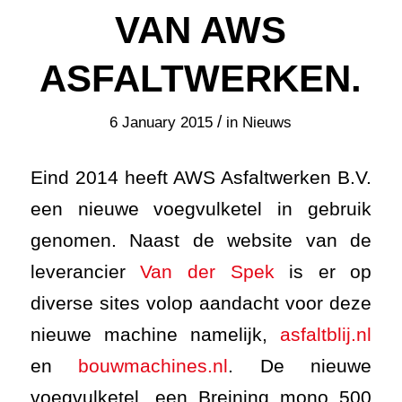
VAN AWS
ASFALTWERKEN.
/
6 January 2015
in
Nieuws
Eind 2014 heeft AWS Asfaltwerken B.V.
een nieuwe voegvulketel in gebruik
genomen. Naast de website van de
leverancier
Van der Spek
is er op
diverse sites volop aandacht voor deze
nieuwe machine namelijk,
asfaltblij.nl
en
bouwmachines.nl
. De nieuwe
voegvulketel, een Breining mono 500