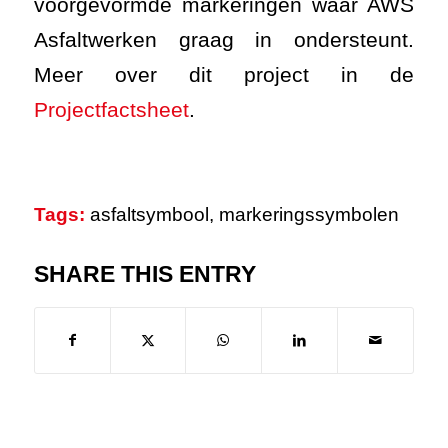
voorgevormde markeringen waar AWS
Asfaltwerken graag in ondersteunt.
Meer over dit project in de
Projectfactsheet
.
Tags:
asfaltsymbool
,
markeringssymbolen
SHARE THIS ENTRY