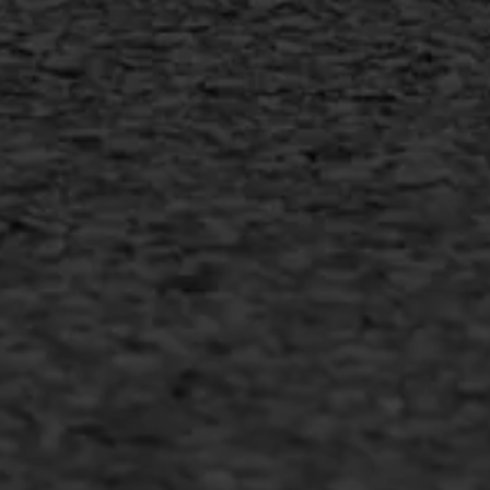
MEER INFORMATIE
Inschrijven nieuwsbrief
Duurzaam ondernemen