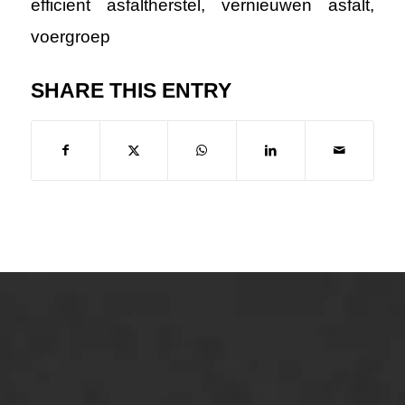
efficient asfaltherstel
,
vernieuwen asfalt
,
voergroep
SHARE THIS ENTRY
ONZE OPLOSSINGEN