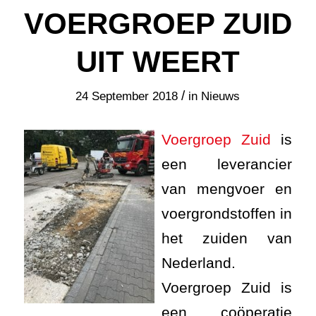
VOERGROEP ZUID
UIT WEERT
/
24 September 2018
in
Nieuws
Voergroep Zuid
is
een leverancier
van mengvoer en
voergrondstoffen in
het zuiden van
Nederland.
Voergroep Zuid is
een coöperatie