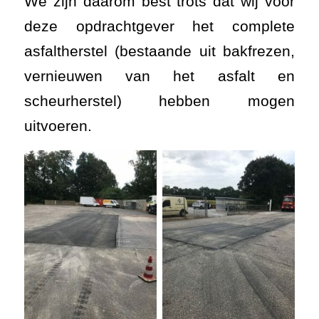
We zijn daarom best trots dat wij voor
deze opdrachtgever het complete
asfaltherstel (bestaande uit bakfrezen,
vernieuwen van het asfalt en
scheurherstel) hebben mogen
uitvoeren.