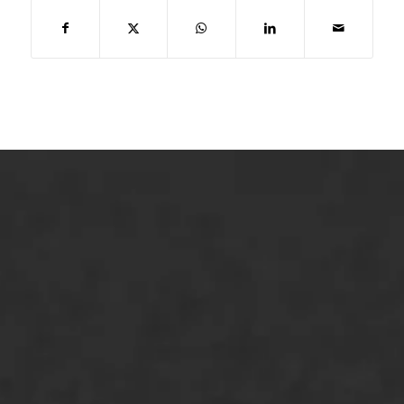
ONZE OPLOSSINGEN
Asfaltonderhoud
Asfaltreparatie
Bitumenverwerking
Oppervlaktebehandeling