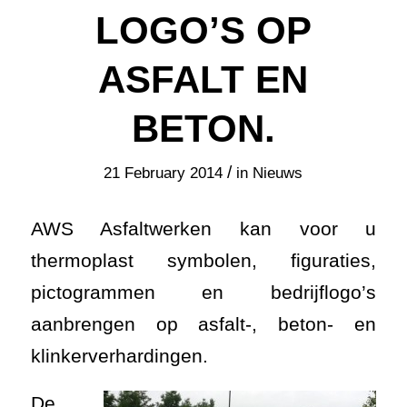
LOGO’S OP
ASFALT EN
BETON.
/
21 February 2014
in
Nieuws
AWS Asfaltwerken kan voor u
thermoplast symbolen, figuraties,
pictogrammen en bedrijflogo’s
aanbrengen op asfalt-, beton- en
klinkerverhardingen.
De