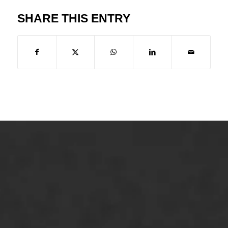
SHARE THIS ENTRY
ONZE OPLOSSINGEN
Asfaltonderhoud
Asfaltreparatie