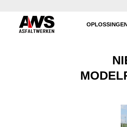
OPLOSSINGE
N
MODELR