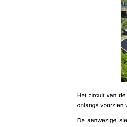
Het circuit van d
onlangs voorzien 
De aanwezige sle