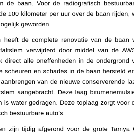
n de baan. Voor de radiografisch bestuurbar
e 100 kilometer per uur over de baan rijden, w
ogelijk geworden.
 heeft de complete renovatie van de baan ver
faltslem verwijderd door middel van de AWS v
k direct alle oneffenheden in de ondergrond 
ge scheuren en schades in de baan hersteld e
 aanbrengen van de nieuwe conserverende laag
ltslem aangebracht. Deze laag bitumenemulsie
n is water gedragen. Deze toplaag zorgt voor d
sch bestuurbare auto’s.
 zijn tijdig afgerond voor de grote Tamya C