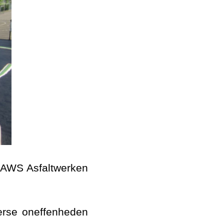
r AWS Asfaltwerken
erse oneffenheden