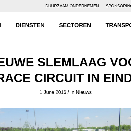
DUURZAAM ONDERNEMEN
SPONSORIN
N
DIENSTEN
SECTOREN
TRANSP
IEUWE SLEMLAAG VO
ACE CIRCUIT IN EIN
/
1 June 2016
in
Nieuws