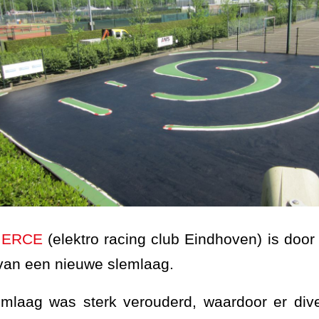
e
ERCE
(elektro racing club Eindhoven) is doo
van een nieuwe slemlaag.
mlaag was sterk verouderd, waardoor er div