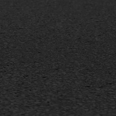
MEER INFORMATIE
Inschrijven nieuwsbrief
Duurzaam ondernemen