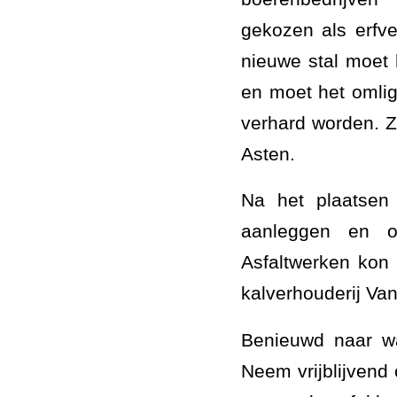
gekozen als erfve
nieuwe stal moet 
en moet het omli
verhard worden. Zo
Asten.
Na het plaatsen
aanleggen en o
Asfaltwerken kon 
kalverhouderij Van
Benieuwd naar wa
Neem vrijblijvend 