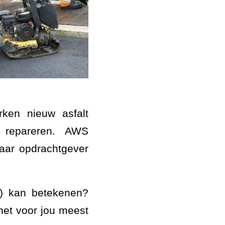
ken nieuw asfalt
 repareren. AWS
haar opdrachtgever
n) kan betekenen?
 het voor jou meest