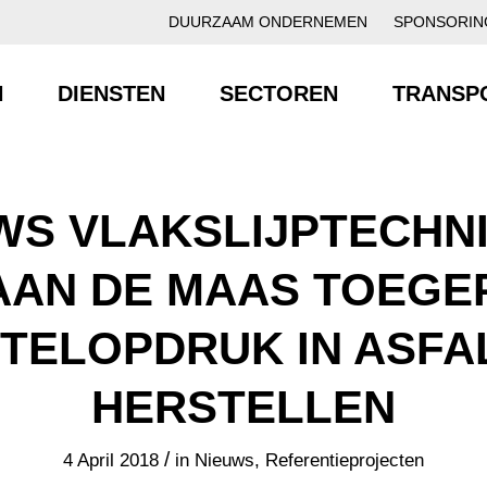
DUURZAAM ONDERNEMEN
SPONSORIN
N
DIENSTEN
SECTOREN
TRANSP
WS VLAKSLIJPTECHNI
AAN DE MAAS TOEGE
TELOPDRUK IN ASFAL
HERSTELLEN
/
4 April 2018
in
Nieuws
,
Referentieprojecten