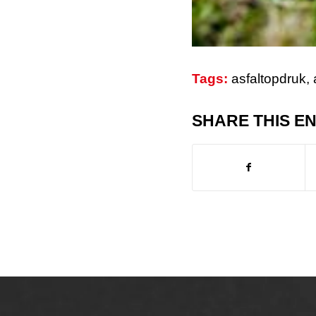
Tags:
asfaltopdruk
,
SHARE THIS E