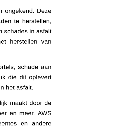
jn ongekend: Deze
en te herstellen,
 schades in asfalt
et herstellen van
rtels, schade aan
k die dit oplevert
 het asfalt.
ijk maakt door de
meer en meer. AWS
eentes en andere