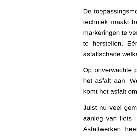
De toepassingsmo
techniek maakt h
markeringen te ve
te herstellen. E
asfaltschade welke
Op onverwachte p
het asfalt aan. W
komt het asfalt om
Juist nu veel ge
aanleg van fiets
Asfaltwerken he