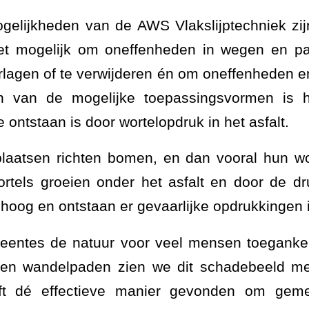
gelijkheden van de AWS Vlakslijptechniek zi
et mogelijk om oneffenheden in wegen en pad
rlagen of te verwijderen én om oneffenheden en
én van de mogelijke toepassingsvormen is h
 ontstaan is door wortelopdruk in het asfalt.
laatsen richten bomen, en dan vooral hun wo
ortels groeien onder het asfalt en door de dru
hoog en ontstaan er gevaarlijke opdrukkingen in
meentes de natuur voor veel mensen toegankel
- en wandelpaden zien we dit schadebeeld 
eft dé effectieve manier gevonden om gem