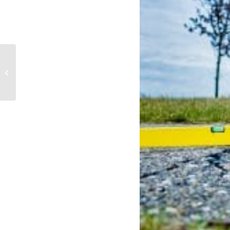
Vernieuwde website; AWS
Asfaltwerken in een nieuw jasje