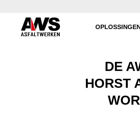
OPLOSSINGE
DE A
HORST 
WOR