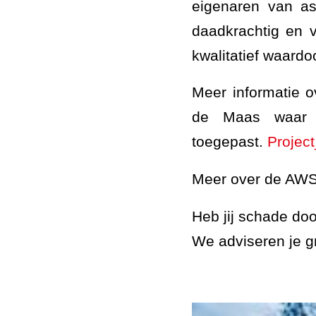
eigenaren van as
daadkrachtig en 
kwalitatief waardo
Meer informatie o
de Maas waar d
toegepast.
Project
Meer over de AWS 
Heb jij schade do
We adviseren je g