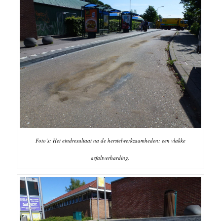
Foto’s: Het eindresultaat na de herstelwerkzaamheden; een vlakke
asfaltverharding.