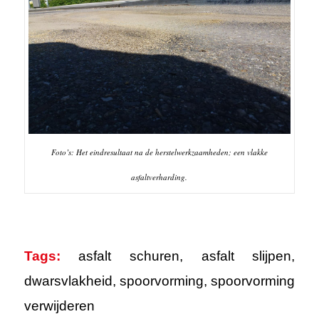
Foto’s: Het eindresultaat na de herstelwerkzaamheden; een vlakke
asfaltverharding.
Tags:
asfalt schuren
,
asfalt slijpen
,
dwarsvlakheid
,
spoorvorming
,
spoorvorming
verwijderen