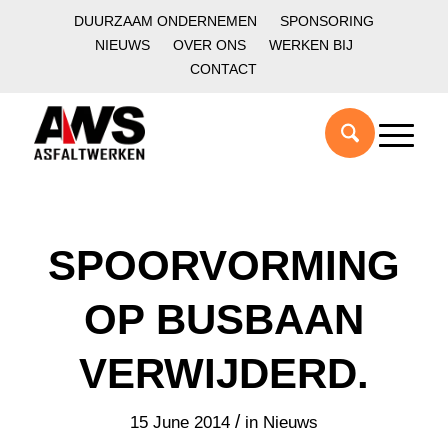
DUURZAAM ONDERNEMEN
SPONSORING
NIEUWS
OVER ONS
WERKEN BIJ
CONTACT
SPOORVORMING
OP BUSBAAN
VERWIJDERD.
/
15 June 2014
in
Nieuws