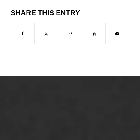
SHARE THIS ENTRY
ONZE OPLOSSINGEN
Asfaltonderhoud
Asfaltreparatie