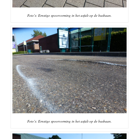
Foto’s: Ernstige spoorvorming in het asfalt op de busbaan.
Foto’s: Ernstige spoorvorming in het asfalt op de busbaan.