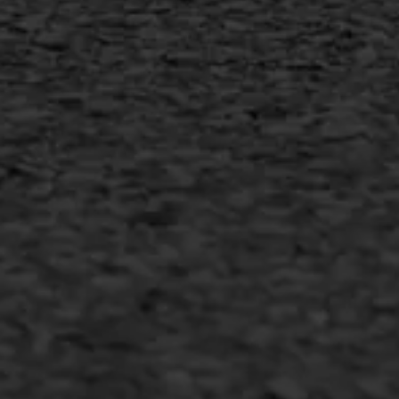
MEER INFORMATIE
Inschrijven nieuwsbrief
Duurzaam ondernemen