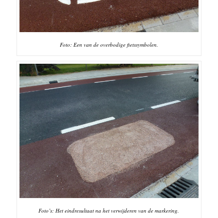
Foto: Een van de overbodige fietssymbolen.
Foto’s: Het eindresultaat na het verwijderen van de markering.