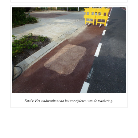
Foto’s: Het eindresultaat na het verwijderen van de markering.