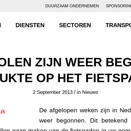
DUURZAAM ONDERNEMEN
SPONSORIN
N
DIENSTEN
SECTOREN
TRANSP
OLEN ZIJN WEER BE
UKTE OP HET FIETSP
/
2 September 2013
in
Nieuws
De afgelopen weken zijn in Ned
weer begonnen. Dit betekend 
zullen gaan maken van de fietspaden in uw geme