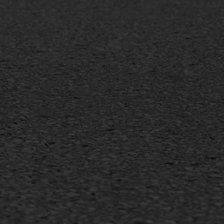
MEER INFORMATIE
Inschrijven nieuwsbrief
Duurzaam ondernemen