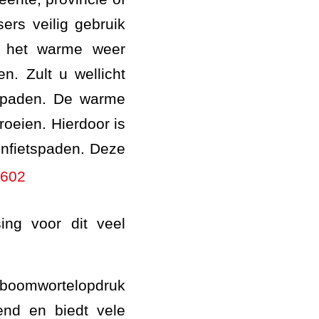
ers veilig gebruik
a het warme weer
. Zult u wellicht
spaden.
De warme
roeien. Hierdoor is
onfietspaden. Deze
ing voor dit veel
 boomwortelopdruk
end en biedt vele