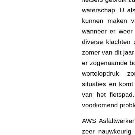
waterschap. U als
kunnen maken va
wanneer er weer 
diverse klachten
zomer van dit jaar
er zogenaamde bo
wortelopdruk zo
situaties en komt
van het fietspad
voorkomend prob
AWS Asfaltwerken
zeer nauwkeurig 