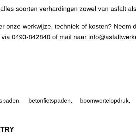
lles soorten verhardingen zowel van asfalt als
er onze werkwijze, techniek of kosten? Neem 
via 0493-842840 of mail naar info@asfaltwerk
tspaden
,
betonfietspaden
,
boomwortelopdruk
NTRY