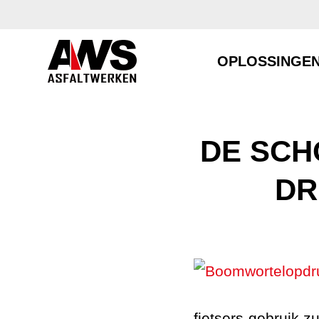
OPLOSSINGE
DE SCH
DR
fietsers gebruik 