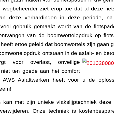
 wegbeheerder ziet erop toe dat al deze fiets
n deze verhardingen in deze periode, n
veel gebruik gemaakt wordt van de fietspaden
 ontvangen van de boomwortelopdruk op fiet
 heeft ertoe geleid dat boomwortels zijn gaan g
omwortelopdruk ontstaan in de asfalt- en
bet
rgt voor overlast, onveilige
 niet ten goede aan het comfort
. AWS Asfaltwerken heeft voor u de oploss
leem!
 kan met zijn unieke vlakslijptechniek deze
verwijderen. Onze techniek is kostenbespar