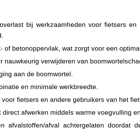
)overlast bij werkzaamheden voor fietsers en
d.
- of betonoppervlak, wat zorgt voor een optima
er nauwkeurig verwijderen van boomwortelscha
ing aan de boomwortel.
natie en minimale werkbreedte.
 voor fietsers en and
ere gebruikers van het fie
t direct afwerken middels warme voegvulling e
 afvalstoffen/afval achtergelaten doordat d