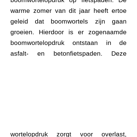
warme zomer van dit jaar heeft ertoe
geleid dat boomwortels zijn gaan
groeien. Hierdoor is er zogenaamde
boomwortelopdruk ontstaan in de
asfalt- en
betonfietspaden. Deze
wortelopdruk zorgt voor overlast,