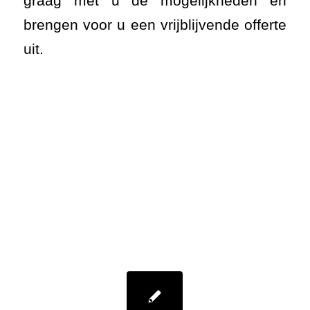
graag met u de mogelijkheden en
brengen voor u een vrijblijvende offerte
uit.