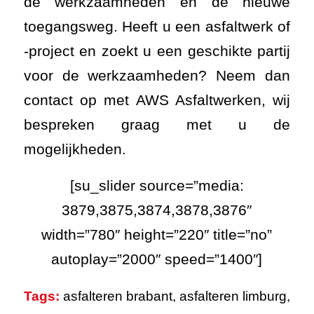
de werkzaamheden en de nieuwe
toegangsweg. Heeft u een asfaltwerk of
-project en zoekt u een geschikte partij
voor de werkzaamheden? Neem dan
contact op met AWS Asfaltwerken, wij
bespreken graag met u de
mogelijkheden.
[su_slider source=”media:
3879,3875,3874,3878,3876″
width=”780″ height=”220″ title=”no”
autoplay=”2000″ speed=”1400″]
Tags:
asfalteren brabant
,
asfalteren limburg
,