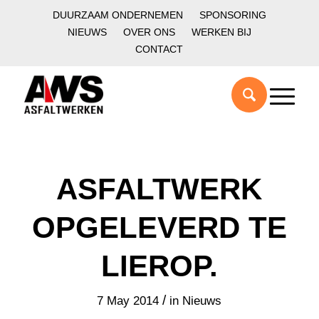
DUURZAAM ONDERNEMEN
SPONSORING
NIEUWS
OVER ONS
WERKEN BIJ
CONTACT
ASFALTWERK
OPGELEVERD TE
LIEROP.
/
7 May 2014
in
Nieuws