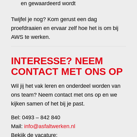
en gewaardeerd wordt
Twijfel je nog? Kom gerust een dag
proefdraaien en ervaar zelf hoe het is om bij
AWS te werken.
INTERESSE? NEEM
CONTACT MET ONS OP
Wil jij het vak leren en onderdeel worden van
ons team? Neem contact met ons op en we
kijken samen of het bij je past.
Bel: 0493 – 842 840
Mail:
info@asfaltwerken.nl
Bekijk de vacature: