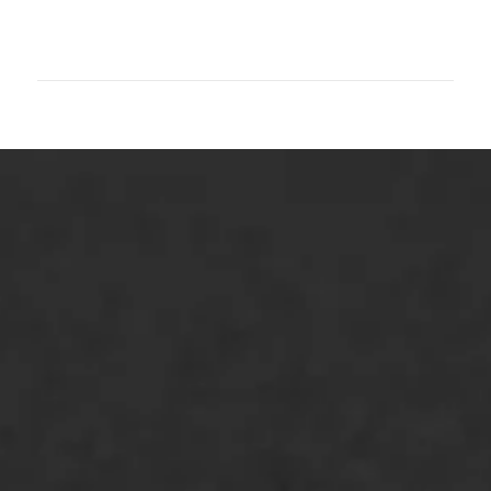
ONZE OPLOSSINGEN
Asfaltonderhoud
Asfaltreparatie
Bitumenverwerking
Oppervlaktebehandeling
Spoedreparatie