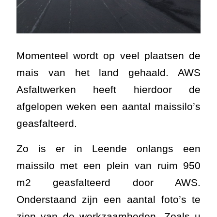
Momenteel wordt op veel plaatsen de
mais van het land gehaald. AWS
Asfaltwerken heeft hierdoor de
afgelopen weken een aantal maissilo’s
geasfalteerd.
Zo is er in Leende onlangs een
maissilo met een plein van ruim 950
m2 geasfalteerd door AWS.
Onderstaand zijn een aantal foto’s te
zien van de werkzaamheden. Zoals u