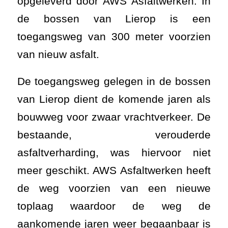
opgeleverd door AWS Asfaltwerken. In
de bossen van Lierop is een
toegangsweg van 300 meter voorzien
van nieuw asfalt.
De toegangsweg gelegen in de bossen
van Lierop dient de komende jaren als
bouwweg voor zwaar vrachtverkeer. De
bestaande, verouderde
asfaltverharding, was hiervoor niet
meer geschikt. AWS Asfaltwerken heeft
de weg voorzien van een nieuwe
toplaag waardoor de weg de
aankomende jaren weer begaanbaar is