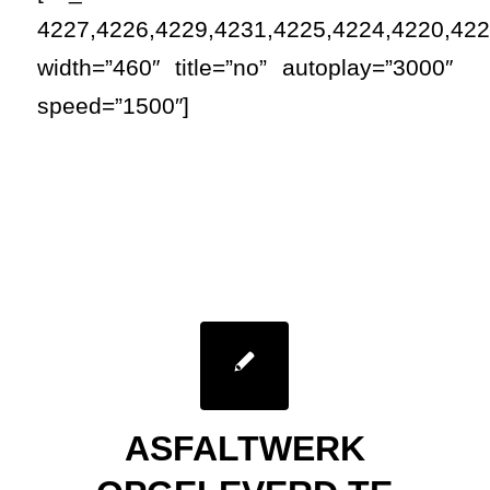
4227,4226,4229,4231,4225,4224,4220,422
width=”460″ title=”no” autoplay=”3000″
speed=”1500″]
ASFALTWERK