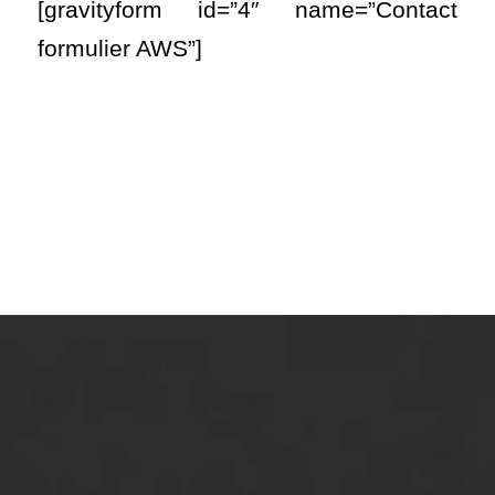
[gravityform id=”4″ name=”Contact
formulier AWS”]
ONZE OPLOSSINGEN