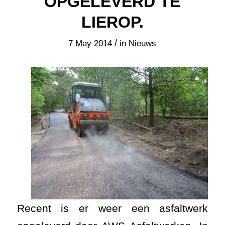
OPGELEVERD TE
LIEROP.
/
7 May 2014
in
Nieuws
Recent is er weer een asfaltwerk