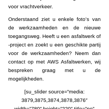
voor vrachtverkeer.
Onderstaand ziet u enkele foto’s van
de werkzaamheden en de nieuwe
toegangsweg. Heeft u een asfaltwerk of
-project en zoekt u een geschikte partij
voor de werkzaamheden? Neem dan
contact op met AWS Asfaltwerken, wij
bespreken graag met u de
mogelijkheden.
[su_slider source=”media:
3879,3875,3874,3878,3876″
width=”780″ height=”220″ title=”no”