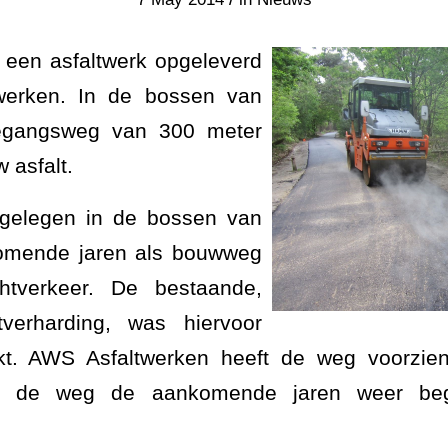
 een asfaltwerk opgeleverd
werken. In de bossen van
oegangsweg van 300 meter
 asfalt.
gelegen in de bossen van
komende jaren als bouwweg
htverkeer. De bestaande,
tverharding, was hiervoor
kt. AWS Asfaltwerken heeft de weg voorzi
or de weg de aankomende jaren weer beg