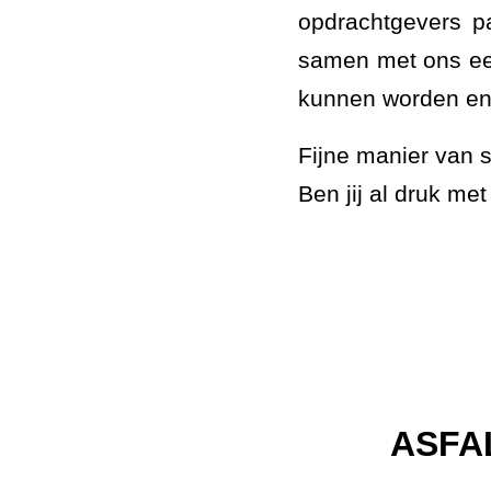
opdrachtgevers 
samen met ons een
kunnen worden en 
Fijne manier van 
Ben jij al druk me
ASFA