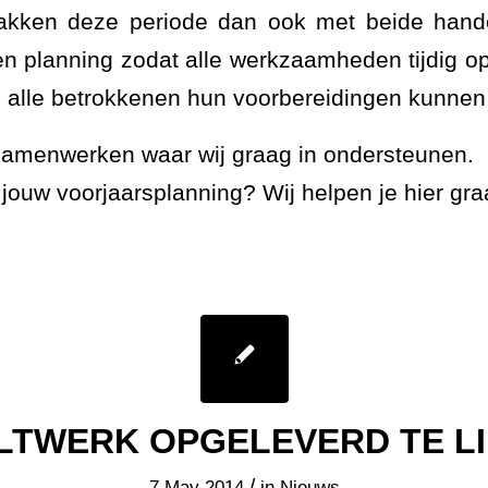
pakken deze periode dan ook met beide han
 planning zodat alle werkzaamheden tijdig o
alle betrokkenen hun voorbereidingen kunnen 
samenwerken waar wij graag in ondersteunen.
t jouw voorjaarsplanning? Wij helpen je hier gr
LTWERK OPGELEVERD TE LI
/
7 May 2014
in
Nieuws