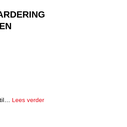
ARDERING
TEN
stil…
Lees verder