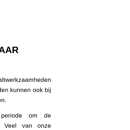
JAAR
faltwerkzaamheden
en kunnen ook bij
en.
 periode om de
n. Veel van onze