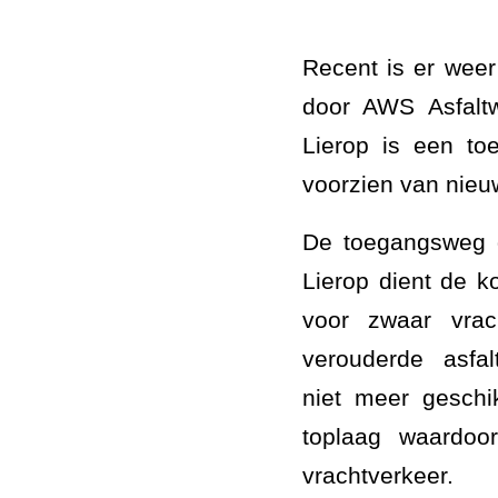
Recent is er weer
door AWS Asfalt
Lierop is een t
voorzien van nieuw
De toegangsweg 
Lierop dient de 
voor zwaar vrac
verouderde asfal
niet meer geschi
toplaag waardo
vrachtverkeer.