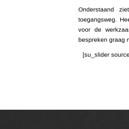
Onderstaand zi
toegangsweg. Heef
voor de werkza
bespreken graag 
[su_slider sour