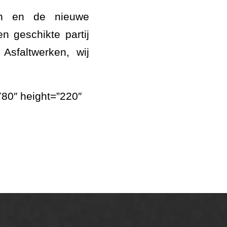
en en de nieuwe
n geschikte partij
faltwerken, wij
80″ height=”220″