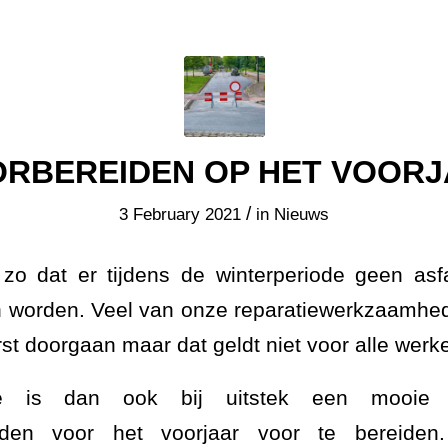
RBEREIDEN OP HET VOOR
/
3 February 2021
in
Nieuws
t zo dat er tijdens de winterperiode geen as
n worden. Veel van onze reparatiewerkzaamhed
rst doorgaan maar dat geldt niet voor alle werk
ode is dan ook bij uitstek een mooie
eden voor het voorjaar voor te bereide