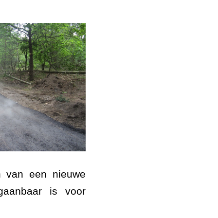
en van een nieuwe
aanbaar is voor