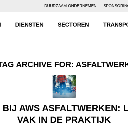
DUURZAAM ONDERNEMEN
SPONSORIN
N
DIENSTEN
SECTOREN
TRANSP
TAG ARCHIVE FOR:
ASFALTWER
BIJ AWS ASFALTWERKEN: 
VAK IN DE PRAKTIJK