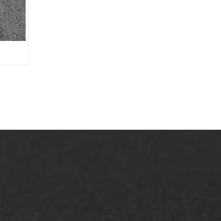
AWS ASFALTWERKEN
+31 493 842 840