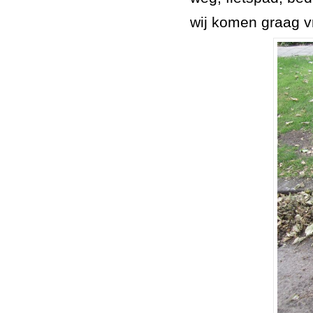
wij komen graag vr