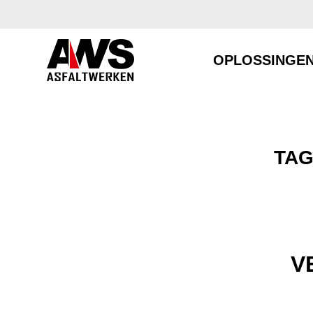
OPLOSSINGE
TAG
V