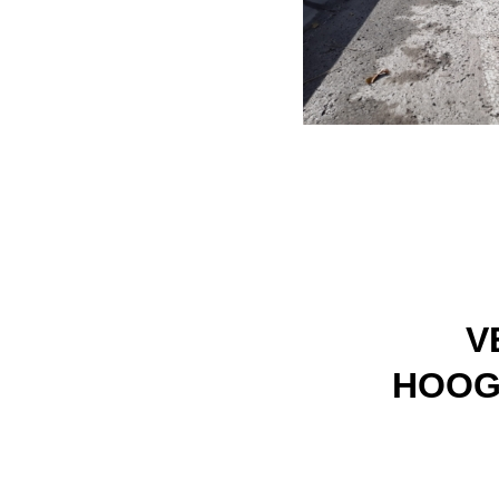
V
HOOG