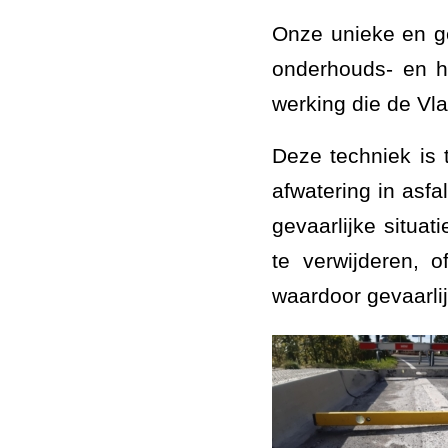
Onze unieke en ge
onderhouds- en h
werking die de Vla
Deze techniek is 
afwatering in asf
gevaarlijke situat
te verwijderen, 
waardoor gevaarli