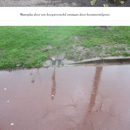
Waterplas door een hoogteverschil ontstaan door boomwortelgroei.