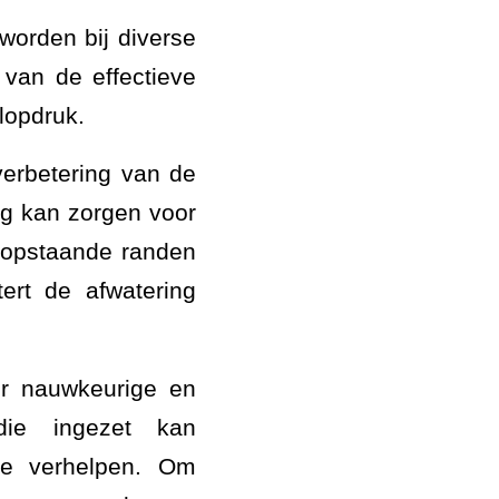
worden bij diverse
van de effectieve
elopdruk.
verbetering van de
ng kan zorgen voor
of opstaande randen
ert de afwatering
er nauwkeurige en
die ingezet kan
e verhelpen. Om