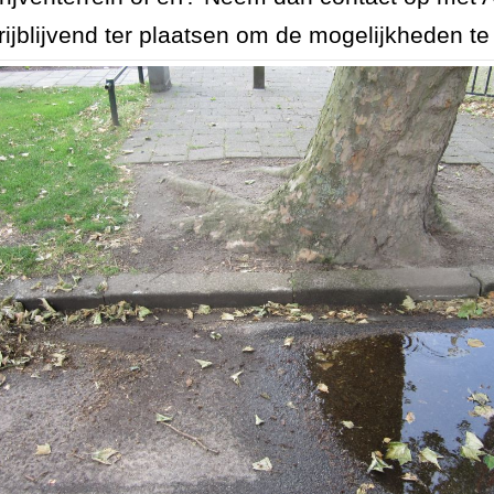
ijblijvend ter plaatsen om de mogelijkheden t