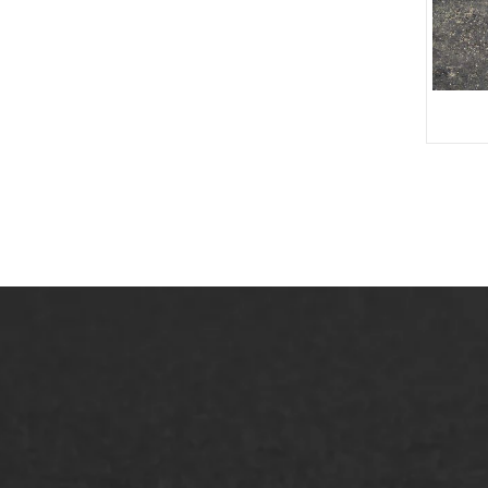
ONZE OPLOSSINGEN
Asfaltonderhoud
Asfa