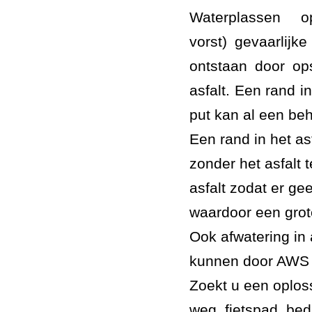
Waterplassen o
vorst) gevaarlijk
ontstaan door ops
asfalt. Een rand i
put kan al een beh
Een rand in het a
zonder het asfalt t
asfalt zodat er gee
waardoor een grote
Ook afwatering in
kunnen door AWS 
Zoekt u een oploss
weg, fietspad, be