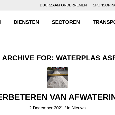
DUURZAAM ONDERNEMEN
SPONSORIN
N
DIENSTEN
SECTOREN
TRANSP
 ARCHIVE FOR:
WATERPLAS AS
ERBETEREN VAN AFWATERI
/
2 December 2021
in
Nieuws