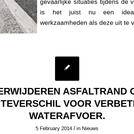
gevaarlijke situaties tijdens de
is het juist nu een ide
werkzaamheden als deze uit te 
ERWIJDEREN ASFALTRAND 
TEVERSCHIL VOOR VERBET
WATERAFVOER.
/
5 February 2014
in
Nieuws