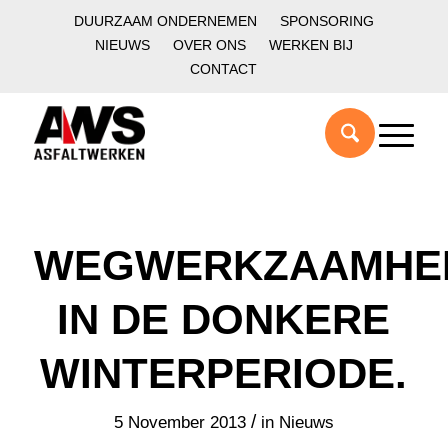
DUURZAAM ONDERNEMEN
SPONSORING
NIEUWS
OVER ONS
WERKEN BIJ
CONTACT
WEGWERKZAAMHE
IN DE DONKERE
WINTERPERIODE.
/
5 November 2013
in
Nieuws