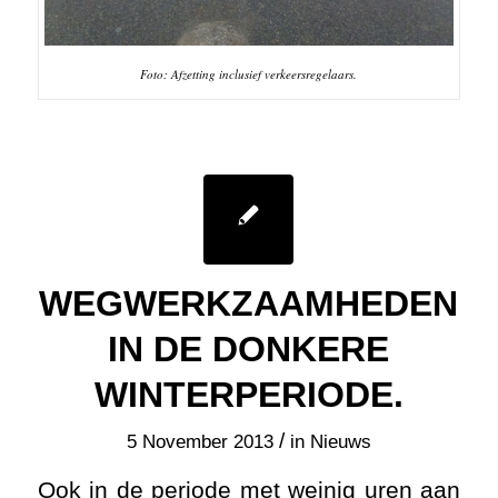
Foto: Afzetting inclusief verkeersregelaars.
WEGWERKZAAMHEDEN
IN DE DONKERE
WINTERPERIODE.
/
5 November 2013
in
Nieuws
Ook in de periode met weinig uren aan