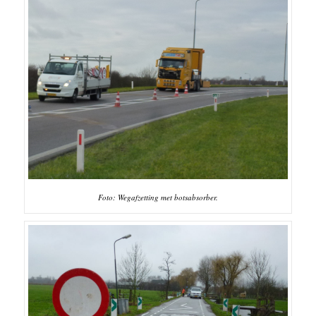
Foto: Wegafzetting met botsabsorber.