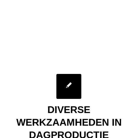
DIVERSE
WERKZAAMHEDEN IN
DAGPRODUCTIE
KRIMPEN AAN DEN
IJSSEL
/
18 July 2013
in
Nieuws