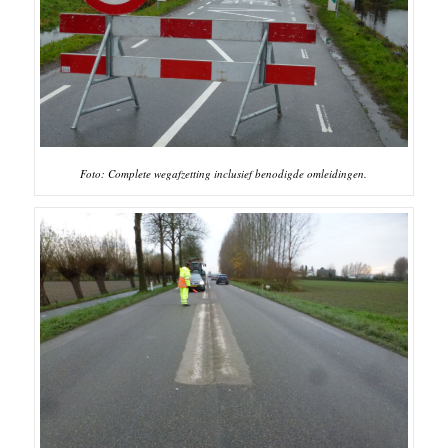
Foto: Complete wegafzetting inclusief benodigde omleidingen.