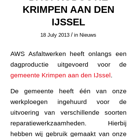
AWS Asfaltwerken heeft onlangs een
dagproductie uitgevoerd voor de
gemeente Krimpen aan den IJssel
.
De gemeente heeft één van onze
werkploegen ingehuurd voor de
uitvoering van verschillende soorten
reparatiewerkzaamheden. Hierbij
hebben wij gebruik gemaakt van onze
flexibele en efficiënte vlakslijptechniek.
De techniek heeft vele toepassingen,
die eenvoudig gecombineerd kunnen
worden in een dagproductie, waardoor