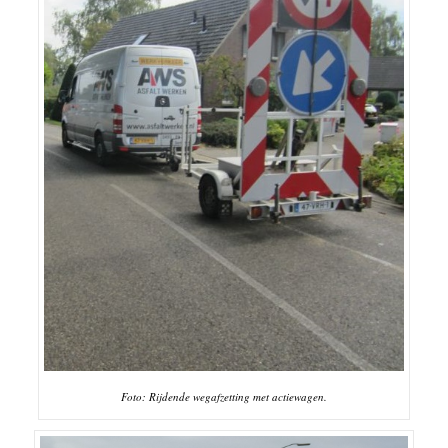
Foto: Rijdende wegafzetting met actiewagen.