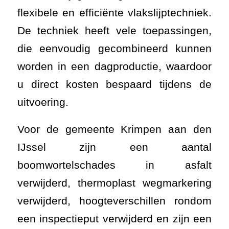
u direct kosten bespaard tijdens de
uitvoering.
Voor de gemeente Krimpen aan den
IJssel zijn een aantal
boomwortelschades in asfalt
verwijderd, thermoplast wegmarkering
verwijderd, hoogteverschillen rondom
een inspectieput verwijderd en zijn een
aantal spatten in een asfaltwegdek
verwijderd.
Bent u als bedrijf, gemeente of een
ander overheidsorgaan
geïnteresseerd